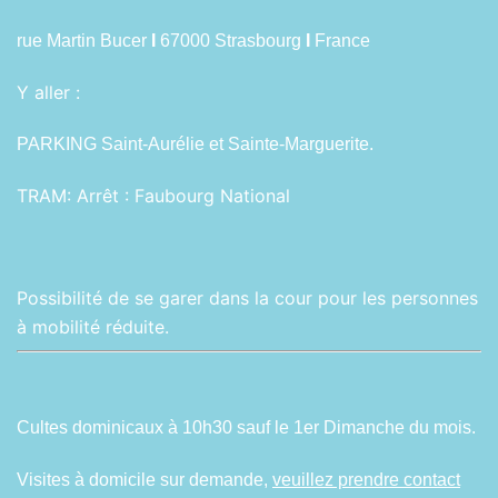
rue Martin Bucer
I
67000 Strasbourg
I
France
Y aller :
PARKING Saint-Aurélie et Sainte-Marguerite.
TRAM:
Arrêt : Faubourg National
Possibilité de se garer dans la cour pour les personnes
à mobilité réduite.
Cultes dominicaux à 10h30 sauf le 1er Dimanche du mois.
Visites à domicile sur demande,
veuillez prendre contact