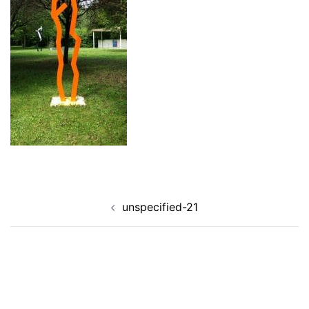
Navigation
unspecified-21
d’article