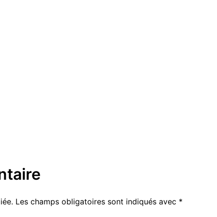
taire
iée.
Les champs obligatoires sont indiqués avec
*