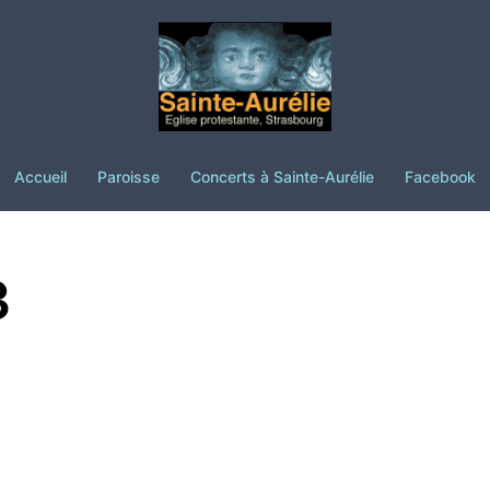
Accueil
Paroisse
Concerts à Sainte-Aurélie
Facebook
3