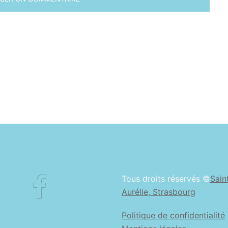
Facebook
Tous droits réservés ©
Sain
Aurélie, Strasbourg
Politique de confidentialité