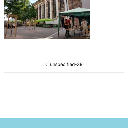
Navigation
unspecified-38
d’article