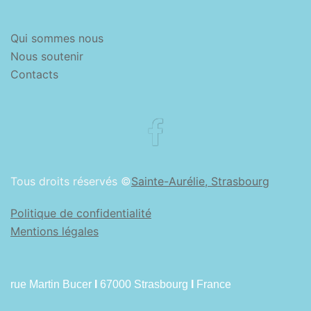
Qui sommes nous
Nous soutenir
Contacts
Facebook
Tous droits réservés ©
Sainte-Aurélie, Strasbourg
Politique de confidentialité
Mentions légales
rue Martin Bucer
I
67000 Strasbourg
I
France