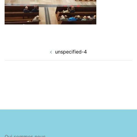
Navigation
unspecified-4
d’article
Qui sommes nous