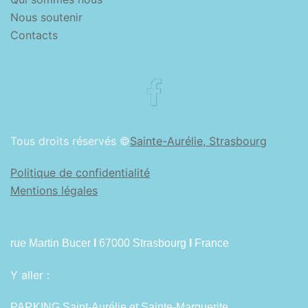
Nous soutenir
Contacts
Facebook
Tous droits réservés ©
Sainte-Aurélie, Strasbourg
Politique de confidentialité
Mentions légales
rue Martin Bucer
I
67000 Strasbourg
I
France
Y aller :
PARKING Saint-Aurélie et Sainte-Marguerite.