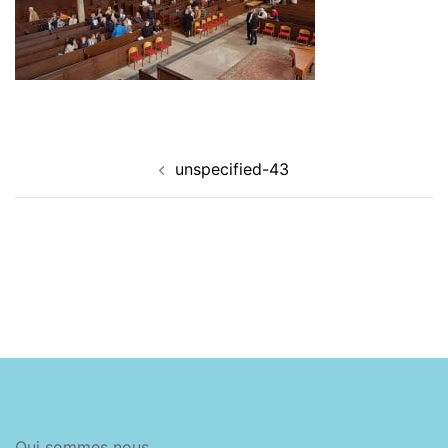
Navigation
unspecified-43
d’article
Qui sommes nous