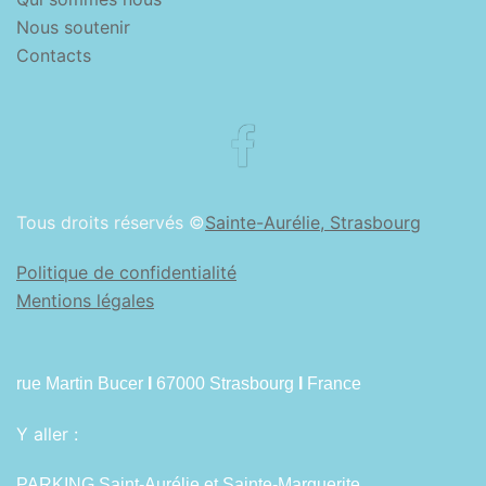
Nous soutenir
Contacts
Facebook
Tous droits réservés ©
Sainte-Aurélie, Strasbourg
Politique de confidentialité
Mentions légales
rue Martin Bucer
I
67000 Strasbourg
I
France
Y aller :
PARKING Saint-Aurélie et Sainte-Marguerite.