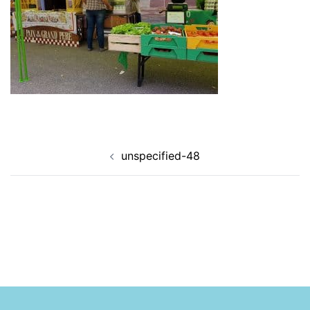
Navigation
unspecified-48
d’article