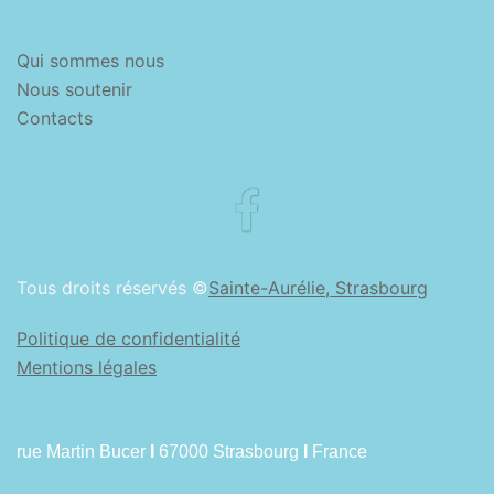
Qui sommes nous
Nous soutenir
Contacts
Facebook
Tous droits réservés ©
Sainte-Aurélie, Strasbourg
Politique de confidentialité
Mentions légales
rue Martin Bucer
I
67000 Strasbourg
I
France