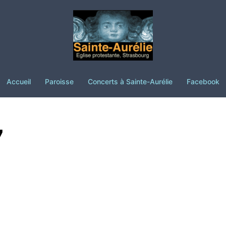
Accueil
Paroisse
Concerts à Sainte-Aurélie
Facebook
7