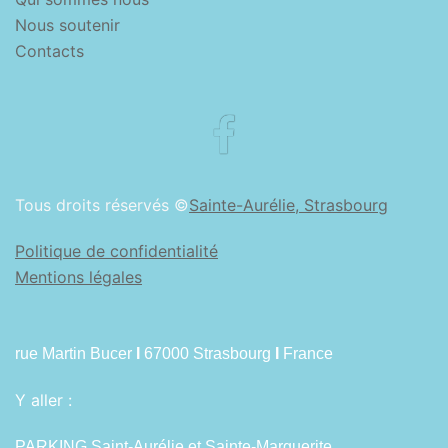
Nous soutenir
Contacts
Facebook
Tous droits réservés ©
Sainte-Aurélie, Strasbourg
Politique de confidentialité
Mentions légales
rue Martin Bucer
I
67000 Strasbourg
I
France
Y aller :
PARKING Saint-Aurélie et Sainte-Marguerite.