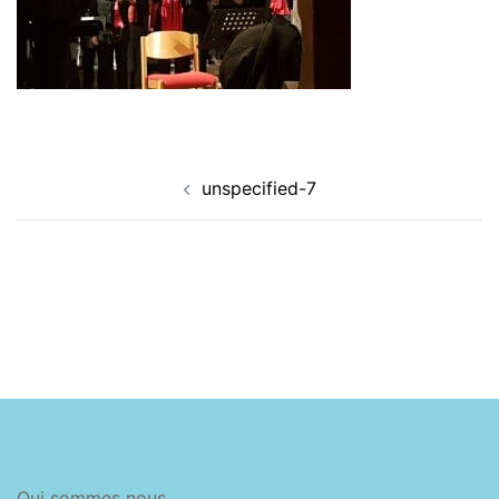
Navigation
unspecified-7
d’article
Qui sommes nous