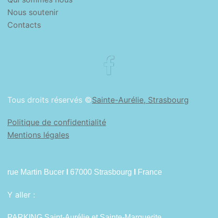
Nous soutenir
Contacts
Facebook
Tous droits réservés ©
Sainte-Aurélie, Strasbourg
Politique de confidentialité
Mentions légales
rue Martin Bucer
I
67000 Strasbourg
I
France
Y aller :
PARKING Saint-Aurélie et Sainte-Marguerite.