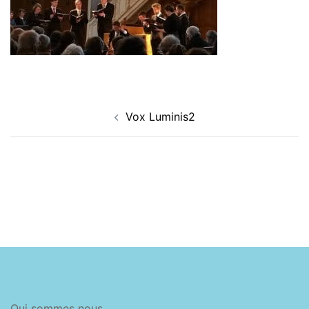
Navigation
Vox Luminis2
d’article
Qui sommes nous