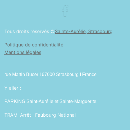
Facebook
Tous droits réservés ©
Sainte-Aurélie, Strasbourg
Politique de confidentialité
Mentions légales
rue Martin Bucer
I
67000 Strasbourg
I
France
Y aller :
PARKING Saint-Aurélie et Sainte-Marguerite.
TRAM:
Arrêt : Faubourg National